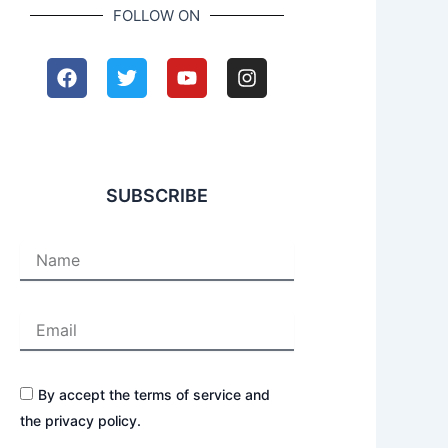
FOLLOW ON
F
T
Y
I
a
w
o
n
c
i
u
s
e
t
t
t
b
t
u
a
o
e
b
g
o
r
e
r
SUBSCRIBE
k
a
m
By accept the terms of service and
the privacy policy.