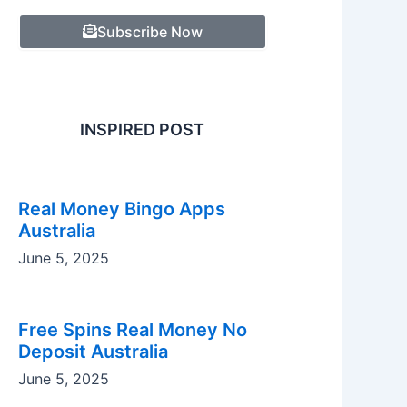
Subscribe Now
INSPIRED POST
Real Money Bingo Apps
Australia
June 5, 2025
Free Spins Real Money No
Deposit Australia
June 5, 2025