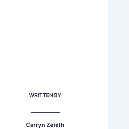
WRITTEN BY
Carryn Zenith