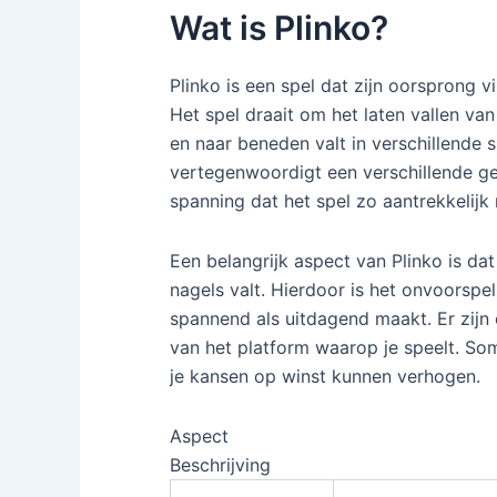
Wat is Plinko?
Plinko is een spel dat zijn oorsprong 
Het spel draait om het laten vallen va
en naar beneden valt in verschillende 
vertegenwoordigt een verschillende gel
spanning dat het spel zo aantrekkelijk
Een belangrijk aspect van Plinko is da
nagels valt. Hierdoor is het onvoorspel
spannend als uitdagend maakt. Er zijn o
van het platform waarop je speelt. So
je kansen op winst kunnen verhogen.
Aspect
Beschrijving