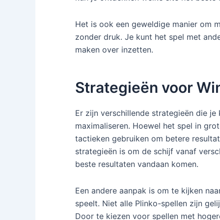
Het is ook een geweldige manier om m
zonder druk. Je kunt het spel met and
maken over inzetten.
Strategieën voor Wi
Er zijn verschillende strategieën die j
maximaliseren. Hoewel het spel in grot
tactieken gebruiken om betere resultat
strategieën is om de schijf vanaf versc
beste resultaten vandaan komen.
Een andere aanpak is om te kijken naar 
speelt. Niet alle Plinko-spellen zijn g
Door te kiezen voor spellen met hogere